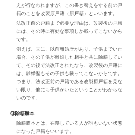
えが行なわれますが、この書き替えをする前の戸
籍のことを改製原戸籍（原戸籍）といいます。
法改正前の戸籍まで必要な理由は、改製後の戸籍
には、その時に有効な事項しか載ってこないから
です。
例えば、夫に、以前離婚歴があり、子供までいた
場合、その子供が離婚した相手と共に除籍してい
て、その後で法改正されたなら、改製後の戸籍に
は、離婚歴もその子供も載ってこないからです。
つまり、法改正前の戸籍である改製原戸籍を見な
い限り、他にも子供がいたということがわからな
いのです。
③除籍謄本
除籍謄本とは、在籍している人が誰もいない状態
になった戸籍をいいます。